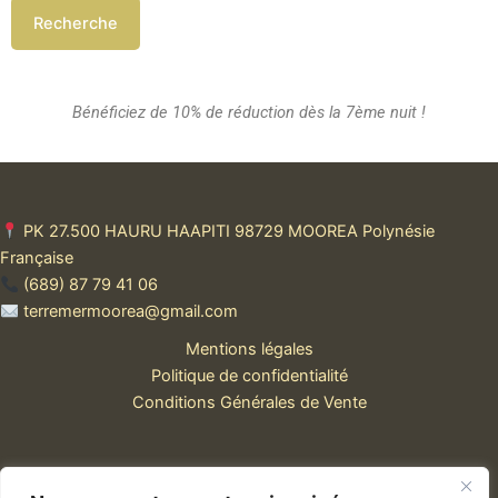
Bénéficiez de 10% de réduction dès la 7ème nuit !
PK 27.500 HAURU HAAPITI 98729 MOOREA Polynésie
Française
(689) 87 79 41 06
terremermoorea@gmail.com
Mentions légales
Politique de confidentialité
Conditions Générales de Vente