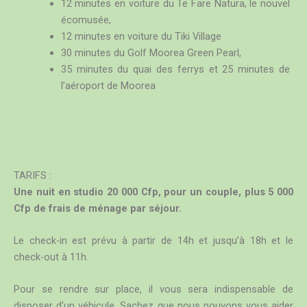
12 minutes en voiture du Te Fare Natura, le nouvel
écomusée,
12 minutes en voiture du Tiki Village
30 minutes du Golf Moorea Green Pearl,
35 minutes du quai des ferrys et 25 minutes de
l’aéroport de Moorea
TARIFS :
Une nuit en studio 20 000 Cfp, pour un couple, plus 5 000
Cfp de frais de ménage par séjour.
Le check-in est prévu à partir de 14h et jusqu’à 18h et le
check-out à 11h.
Pour se rendre sur place, il vous sera indispensable de
disposer d’un véhicule. Sachez que nous pouvons vous aider