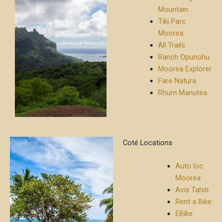
Mountain
Tiki Parc
Moorea
All Trails
Ranch Opunohu
Moorea Explorer
Fare Natura
Rhum Manutea
Coté Locations
Auto loc
Moorea
Avis Tahiti
Rent a Bike
EBike